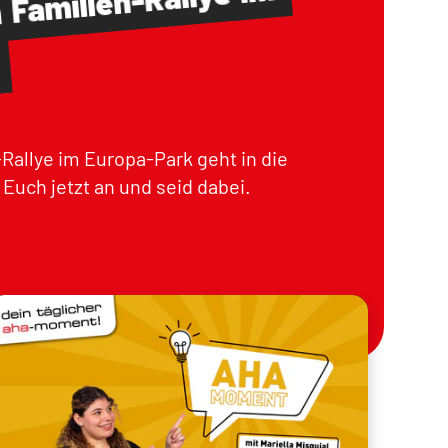
Familien-Rallye
m
Rallye im Europa-Park geht in die
Euch jetzt an und seid dabei.