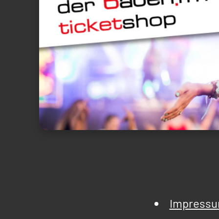
Impress