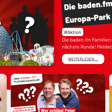
baden.f
Die
Europa-Park
#Aktion
Die baden.fm Familien-
nächste Runde! Meldet 
WEITERLESEN ...