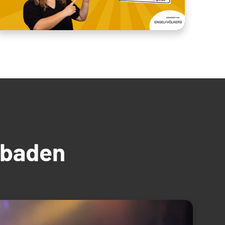
üdbaden