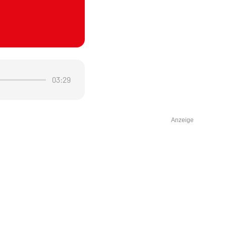
03:29
Anzeige