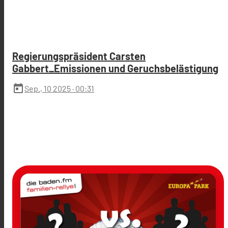
Regierungspräsident Carsten
Gabbert_Emissionen und Geruchsbelästigung
today
Sep., 10 2025
· 00:31