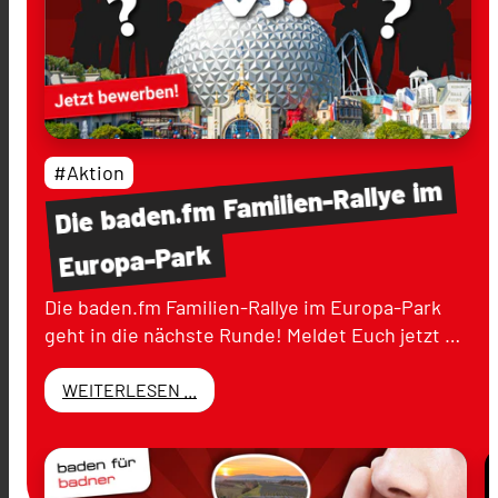
#Aktion
im
Familien-Rallye
baden.fm
Die
Europa-Park
Die baden.fm Familien-Rallye im Europa-Park
geht in die nächste Runde! Meldet Euch jetzt …
WEITERLESEN ...