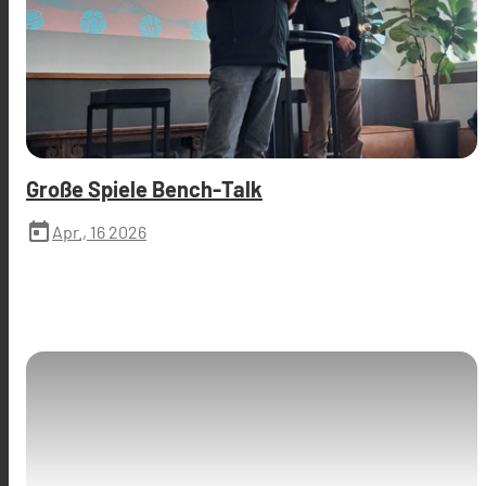
Große Spiele Bench-Talk
today
Apr., 16 2026