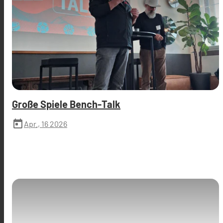
Große Spiele Bench-Talk
today
Apr., 16 2026