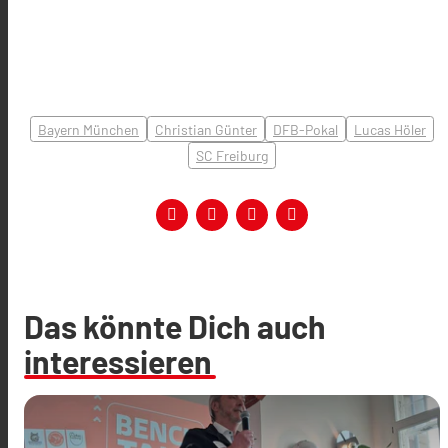
Bayern München
Christian Günter
DFB-Pokal
Lucas Höler
SC Freiburg
Das könnte Dich auch
interessieren