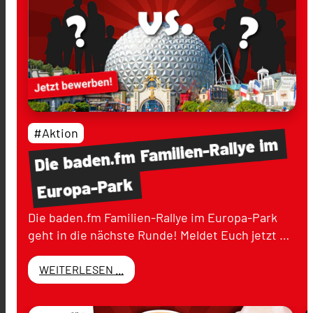
#Aktion
im
Familien-Rallye
baden.fm
Die
Europa-Park
Die baden.fm Familien-Rallye im Europa-Park
geht in die nächste Runde! Meldet Euch jetzt …
WEITERLESEN ...