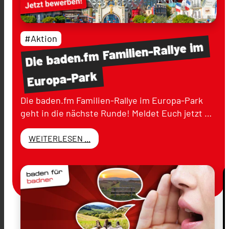
#Aktion
im
Familien-Rallye
baden.fm
Die
Europa-Park
Die baden.fm Familien-Rallye im Europa-Park
geht in die nächste Runde! Meldet Euch jetzt …
WEITERLESEN ...