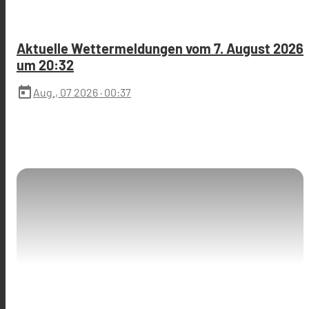
Aktuelle Wettermeldungen vom 7. August 2026
um 20:32
today
Aug., 07 2026
· 00:37