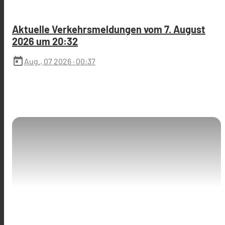
Aktuelle Verkehrsmeldungen vom 7. August
2026 um 20:32
today
Aug., 07 2026
· 00:37