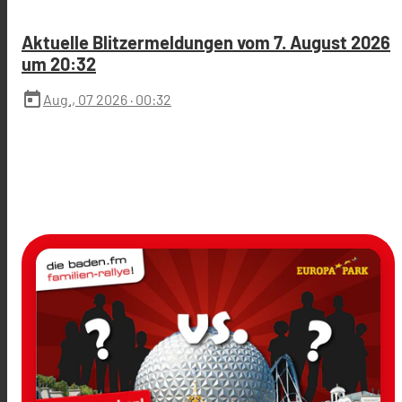
Aktuelle Blitzermeldungen vom 7. August 2026
um 20:32
today
Aug., 07 2026
· 00:32