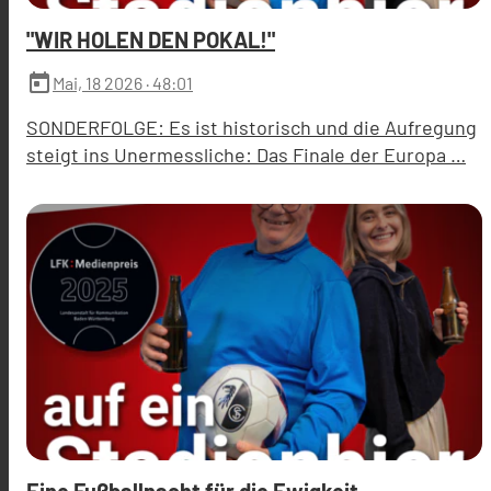
"WIR HOLEN DEN POKAL!"
today
Mai, 18 2026
· 48:01
SONDERFOLGE: Es ist historisch und die Aufregung
steigt ins Unermessliche: Das Finale der Europa …