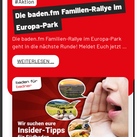
#Aktion
im
Familien-Rallye
baden.fm
Die
Europa-Park
Die baden.fm Familien-Rallye im Europa-Park
geht in die nächste Runde! Meldet Euch jetzt …
WEITERLESEN ...