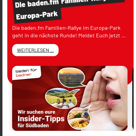
baden.fm
Die
Europa-Park
Die baden.fm Familien-Rallye im Europa-Park
geht in die nächste Runde! Meldet Euch jetzt …
WEITERLESEN ...