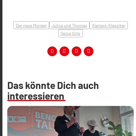
Der neue Morgen
Julica und Thomas
Klartext-Klassiker
Spice Girls
Das könnte Dich auch
interessieren