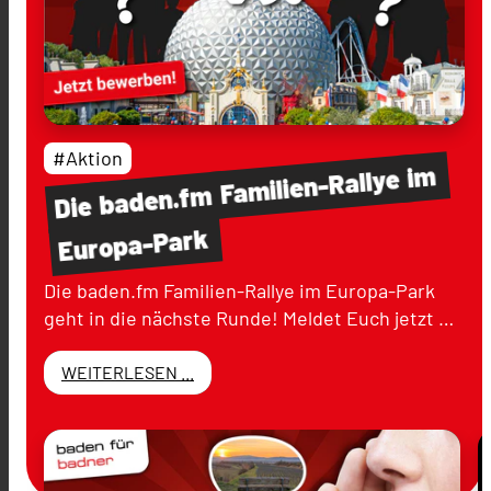
#Aktion
im
Familien-Rallye
baden.fm
Die
Europa-Park
Die baden.fm Familien-Rallye im Europa-Park
geht in die nächste Runde! Meldet Euch jetzt …
WEITERLESEN ...