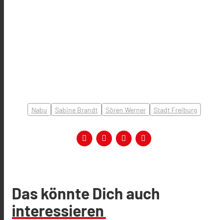
Nabu
Sabine Brandt
Sören Werner
Stadt Freiburg
Das könnte Dich auch
interessieren