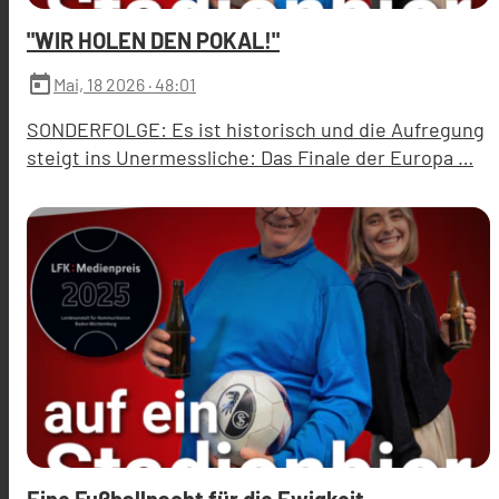
"WIR HOLEN DEN POKAL!"
today
Mai, 18 2026
· 48:01
SONDERFOLGE: Es ist historisch und die Aufregung
steigt ins Unermessliche: Das Finale der Europa …