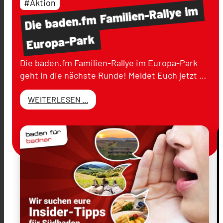
#Aktion
im
Familien-Rallye
baden.fm
Die
Europa-Park
Die baden.fm Familien-Rallye im Europa-Park
geht in die nächste Runde! Meldet Euch jetzt …
WEITERLESEN ...