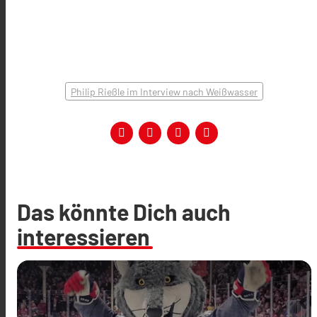
Philip Rießle im Interview nach Weißwasser
Das könnte Dich auch
interessieren