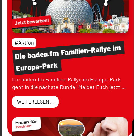
#Aktion
im
Familien-Rallye
baden.fm
Die
Europa-Park
Die baden.fm Familien-Rallye im Europa-Park
geht in die nächste Runde! Meldet Euch jetzt …
WEITERLESEN ...