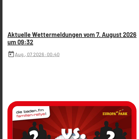
Aktuelle Wettermeldungen vom 7. August 2026
um 09:32
today
Aug., 07 2026
· 00:40