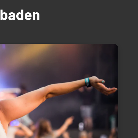
üdbaden