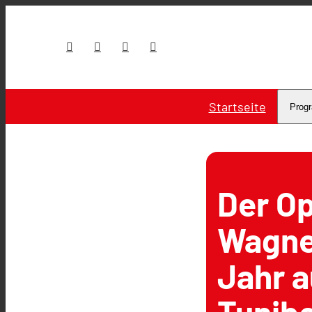
Startseite
Prog
Der Op
Wagner
Jahr a