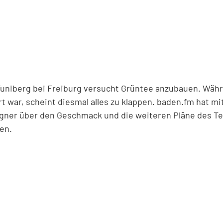
Tuniberg bei Freiburg versucht Grüntee anzubauen. Währ
t war, scheint diesmal alles zu klappen. baden.fm hat m
gner über den Geschmack und die weiteren Pläne des T
en.