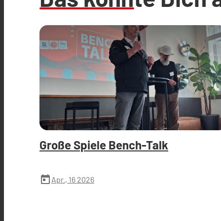
Große Spiele Bench-Talk
today
Apr., 16 2026