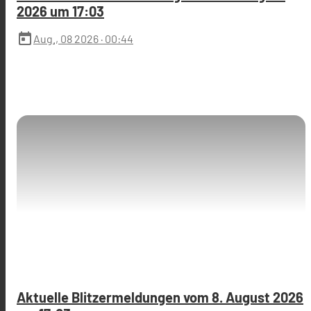
2026 um 17:03
today
Aug., 08 2026
· 00:44
Aktuelle Blitzermeldungen vom 8. August 2026