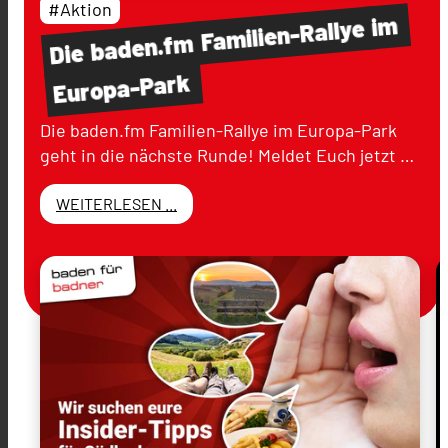
#Aktion
im
Familien-Rallye
baden.fm
Die
Europa-Park
Die baden.fm Familien-Rallye im Europa-Park
geht in die nächste Runde! Meldet Euch jetzt …
WEITERLESEN ...