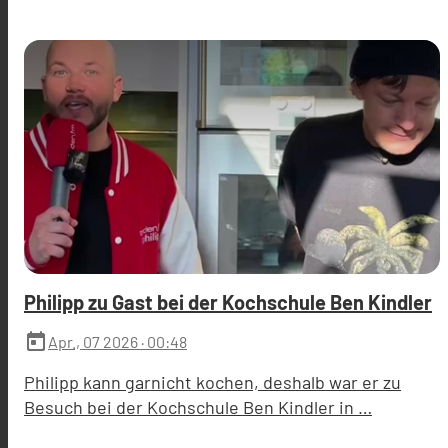
Philipp zu Gast bei der Kochschule Ben Kindler
today
Apr., 07 2026
· 00:48
Philipp kann garnicht kochen, deshalb war er zu
Besuch bei der Kochschule Ben Kindler in …