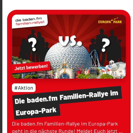
#Aktion
im
Familien-Rallye
baden.fm
Die
Europa-Park
Die baden.fm Familien-Rallye im Europa-Park
geht in die nächste Runde! Meldet Euch jetzt …