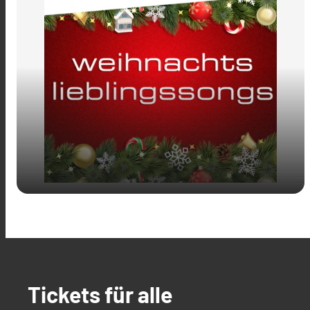
play_arrow
Weihnachts Lieblingssongs
Tickets für alle