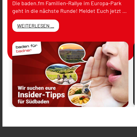
Die baden.fm Familien-Rallye im Europa-Park
geht in die nächste Runde! Meldet Euch jetzt …
WEITERLESEN ...