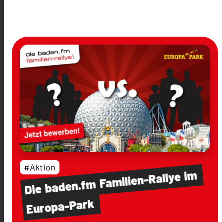
#Aktion
im
Familien-Rallye
baden.fm
Die
Europa-Park