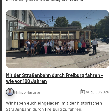
Mit der Straßenbahn durch Freiburg fahren -
wie vor 100 Jahren
today
Aug., 08 2026
Philipp Hartmann
Wir haben euch eingeladen, mit der historischen
Straßenbahn durch Freiburg zu fahren.