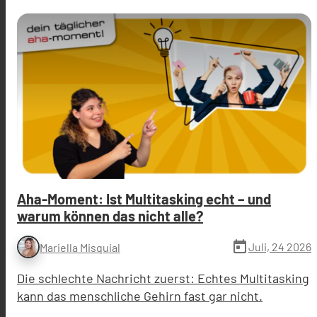
Aha-Moment: Ist Multitasking echt – und
warum können das nicht alle?
today
Juli, 24 2026
Mariella Misquial
Die schlechte Nachricht zuerst: Echtes Multitasking
kann das menschliche Gehirn fast gar nicht.