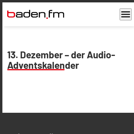
menu
13. Dezember – der Audio-
Adventskalender